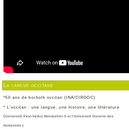
La langue occitane
*
50 ans de borbolh occitan
(INA/CIRDOC)
*
L'occitan : une langue, une histoire, une littérature
(
Université Paul-Valéry Montpellier 3 et l'Université Ouverte des
Humanités.)