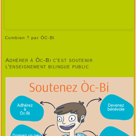
Combien ?
par ÒC-BI
Adhérer à Òc-Bi c'est soutenir
l'enseignement bilingue public