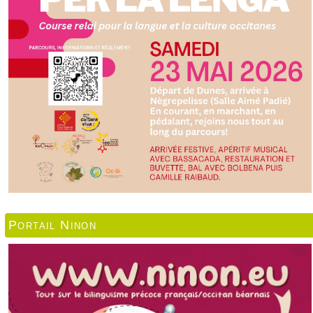
Portail Ninon