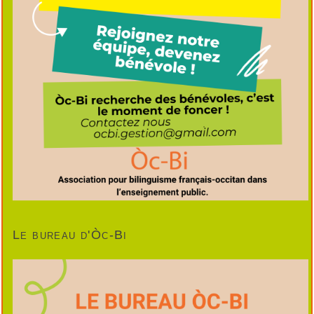
Le bureau d'Òc-Bi