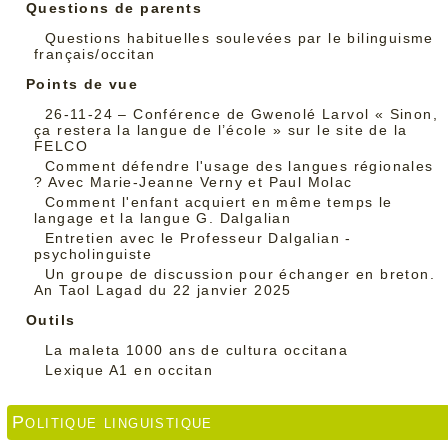
Questions de parents
Questions habituelles soulevées par le bilinguisme
français/occitan
Points de vue
26-11-24 – Conférence de Gwenolé Larvol « Sinon,
ça restera la langue de l’école » sur le site de la
FELCO
Comment défendre l'usage des langues régionales
? Avec Marie-Jeanne Verny et Paul Molac
Comment l'enfant acquiert en même temps le
langage et la langue G. Dalgalian
Entretien avec le Professeur Dalgalian -
psycholinguiste
Un groupe de discussion pour échanger en breton.
An Taol Lagad du 22 janvier 2025
Outils
La maleta 1000 ans de cultura occitana
Lexique A1 en occitan
Politique linguistique