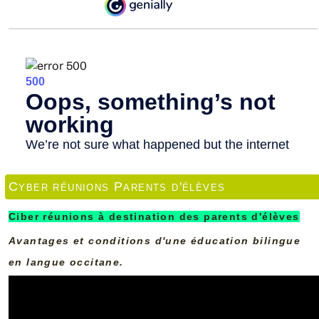
Cyber réunions Parents d'élèves
Ciber réunions à destination des parents d'élèves
Avantages et conditions d'une éducation bilingue
en langue occitane.