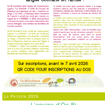
La Passem 2026
L'equipa d'Òc-Bi